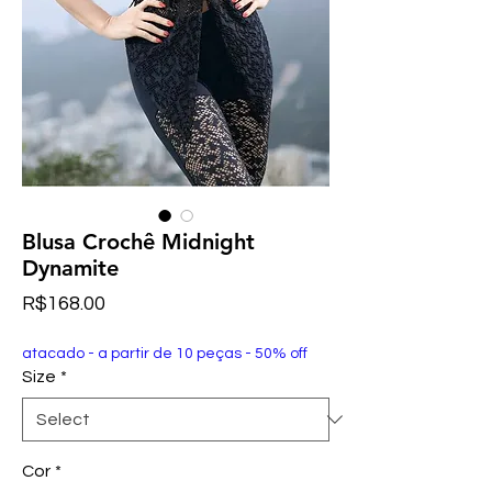
Blusa Crochê Midnight
Dynamite
Price
R$168.00
atacado - a partir de 10 peças - 50% off
Size
*
Cor
*