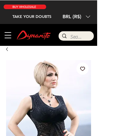
BUY WHOLESALE
BRL (R$)
TAKE YOUR DOUBTS