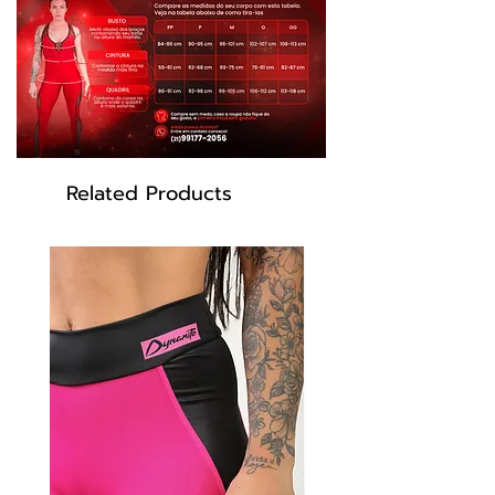
poliéster
Modelo: bl230
Cor:Preto
Related Products