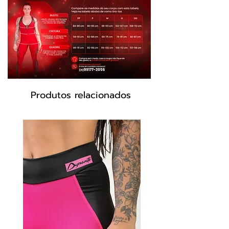
Elastano
Cor Azul, preto
Produtos relacionados