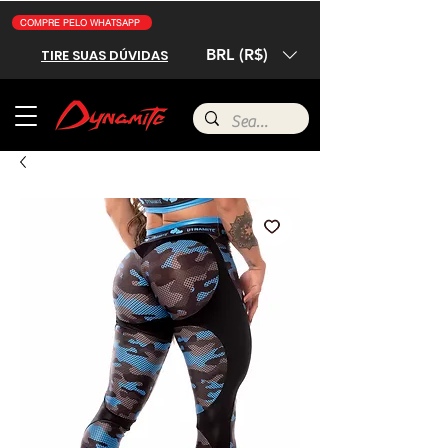
COMPRE PELO WHATSAPP
BRL (R$)
TIRE SUAS DÚVIDAS