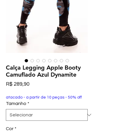
Calça Legging Apple Booty
Camuflado Azul Dynamite
Preço
R$ 289,90
atacado - a partir de 10 peças - 50% off
Tamanho
*
Cor
*