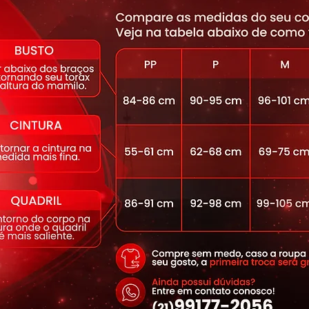
ynamite e concorra a prêmios!