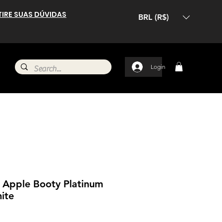
TIRE SUAS DÚVIDAS
BRL (R$)
Login
 Apple Booty Platinum
ite