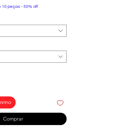
e 10 peças - 50% off
rinho
Comprar