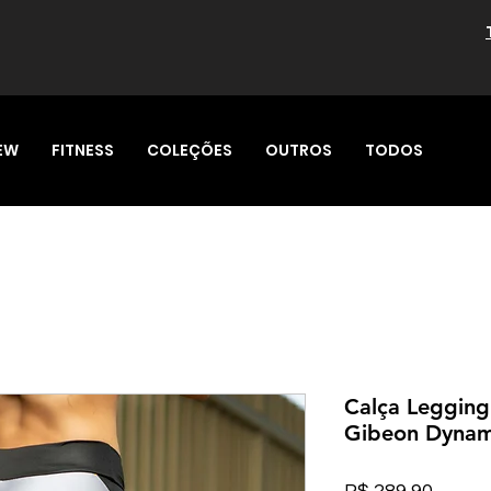
EW
FITNESS
COLEÇÕES
OUTROS
TODOS
Calça Legging
Gibeon Dynam
Preço