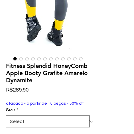
Fitness Splendid HoneyComb
Apple Booty Grafite Amarelo
Dynamite
Price
R$289.90
atacado - a partir de 10 peças - 50% off
Size
*