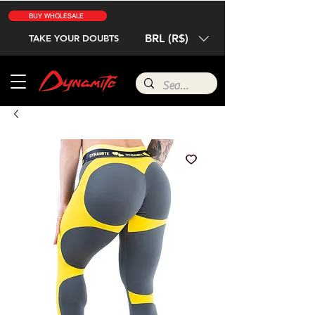
BUY WHOLESALE
BRL (R$)
TAKE YOUR DOUBTS