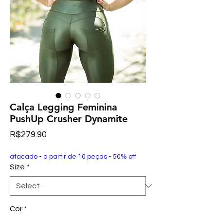
Calça Legging Feminina
PushUp Crusher Dynamite
Price
R$279.90
atacado - a partir de 10 peças - 50% off
Size
*
Cor
*