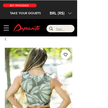
BUY WHOLESALE
BRL (R$)
TAKE YOUR DOUBTS