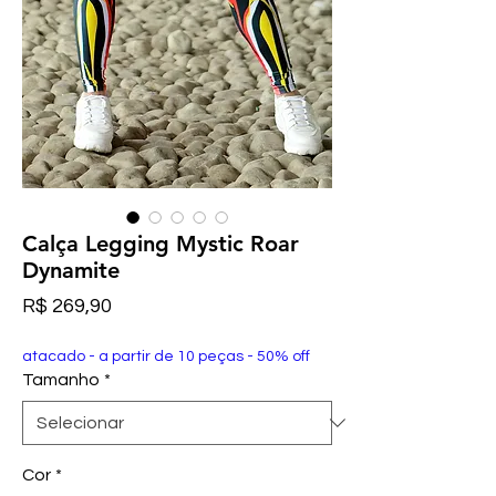
Calça Legging Mystic Roar
Dynamite
Preço
R$ 269,90
atacado - a partir de 10 peças - 50% off
Tamanho
*
Cor
*