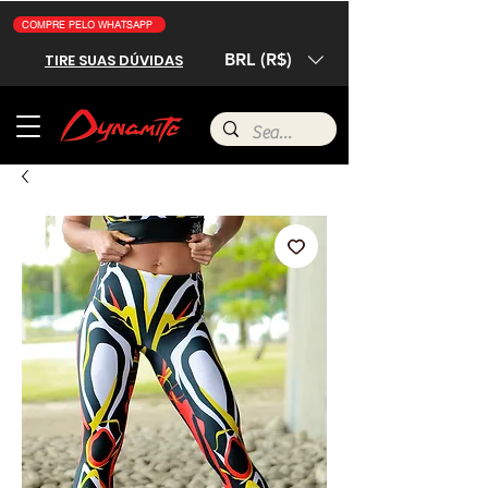
COMPRE PELO WHATSAPP
BRL (R$)
TIRE SUAS DÚVIDAS