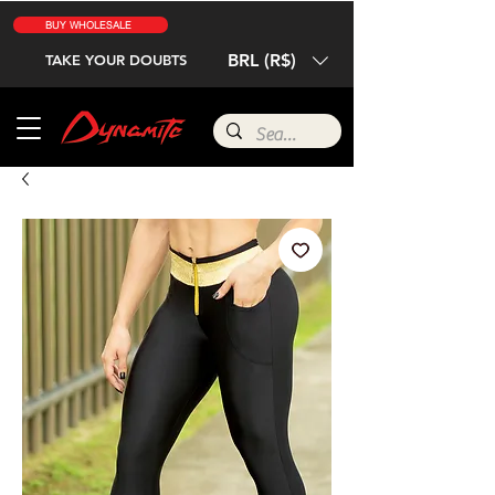
BUY WHOLESALE
BRL (R$)
TAKE YOUR DOUBTS