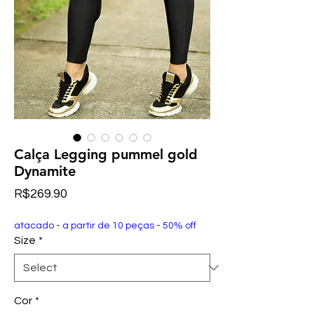
Calça Legging pummel gold
Dynamite
Price
R$269.90
atacado - a partir de 10 peças - 50% off
Size
*
Cor
*