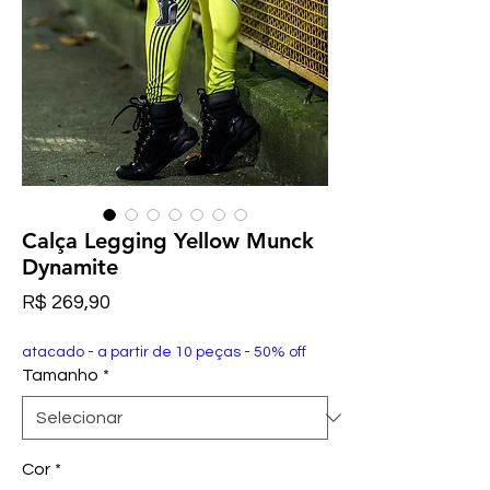
Calça Legging Yellow Munck
Dynamite
Preço
R$ 269,90
atacado - a partir de 10 peças - 50% off
Tamanho
*
Cor
*