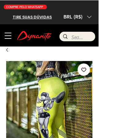
COMPRE PELO WHATSAPP
BRL (R$)
TIRE SUAS DÚVIDAS