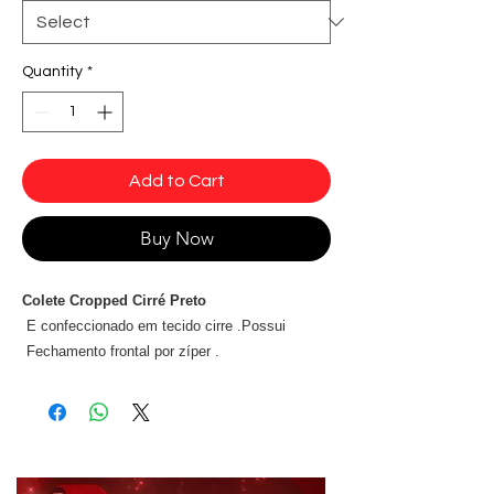
Quantity
*
Add to Cart
Buy Now
Colete Cropped Cirré Preto
E confeccionado em tecido cirre .Possui
Fechamento frontal por zíper .
Compozicao 85% poliester 15% elastano