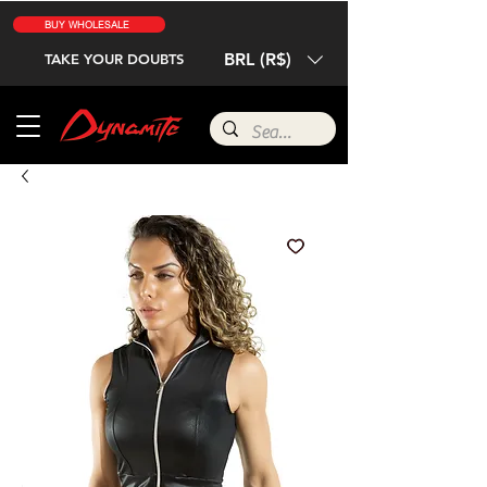
BUY WHOLESALE
BRL (R$)
TAKE YOUR DOUBTS