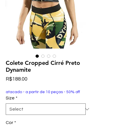
Colete Cropped Cirré Preto
Dynamite
Price
R$188.00
atacado - a partir de 10 peças - 50% off
Size
*
Cor
*