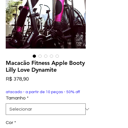
Macacão Fitness Apple Booty
Lilly Love Dynamite
Preço
R$ 378,90
atacado - a partir de 10 peças - 50% off
Tamanho
*
Cor
*