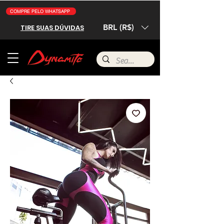
COMPRE PELO WHATSAPP
BRL (R$)
TIRE SUAS DÚVIDAS