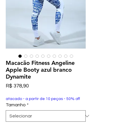
Macacão Fitness Angeline
Apple Booty azul branco
Dynamite
Preço
R$ 378,90
atacado - a partir de 10 peças - 50% off
Tamanho
*