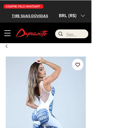
COMPRE PELO WHATSAPP
BRL (R$)
TIRE SUAS DÚVIDAS