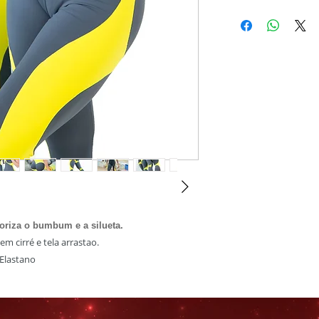
loriza o bumbum e a silueta.
m cirré e tela arrastao.
Elastano