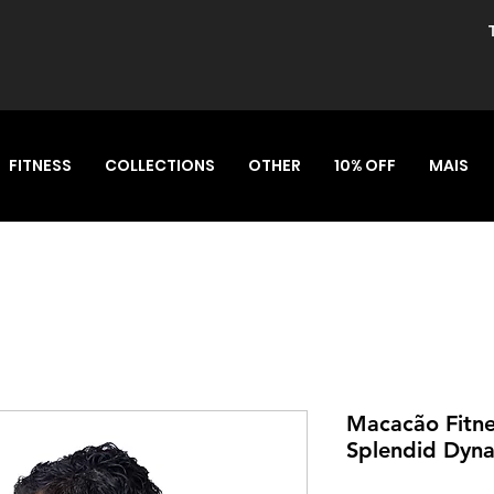
FITNESS
COLLECTIONS
OTHER
10% OFF
MAIS
Macacão Fitne
Splendid Dyn