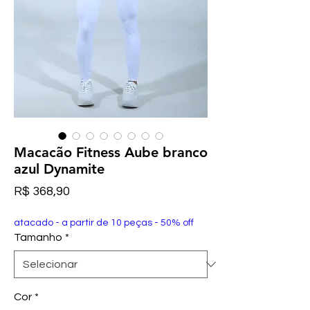
Macacão Fitness Aube branco
azul Dynamite
Preço
R$ 368,90
atacado - a partir de 10 peças - 50% off
Tamanho
*
Cor
*