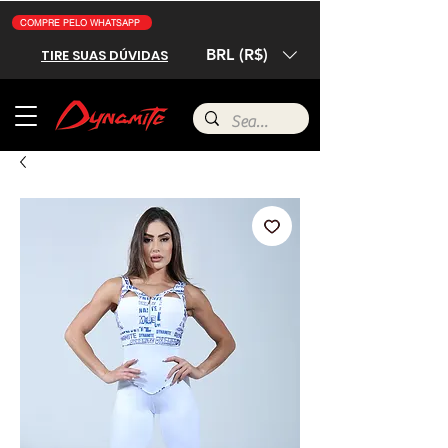
COMPRE PELO WHATSAPP
BRL (R$)
TIRE SUAS DÚVIDAS