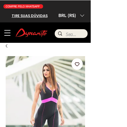
COMPRE PELO WHATSAPP
BRL (R$)
TIRE SUAS DÚVIDAS