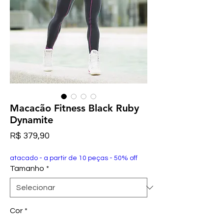
Macacão Fitness Black Ruby
Dynamite
Preço
R$ 379,90
atacado - a partir de 10 peças - 50% off
Tamanho
*
Cor
*