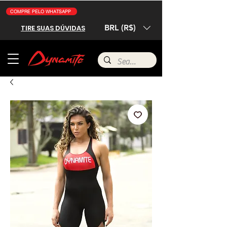
COMPRE PELO WHATSAPP
BRL (R$)
TIRE SUAS DÚVIDAS