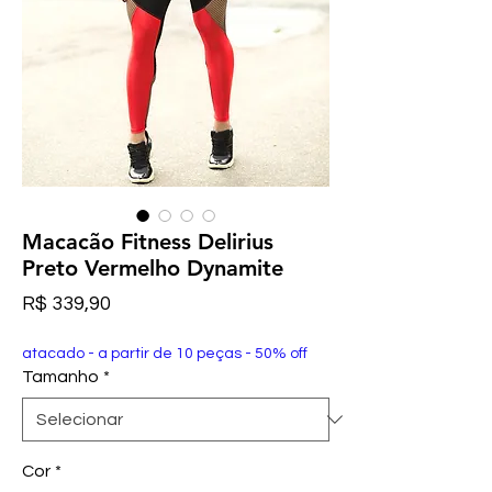
Macacão Fitness Delirius
Preto Vermelho Dynamite
Preço
R$ 339,90
atacado - a partir de 10 peças - 50% off
Tamanho
*
Cor
*