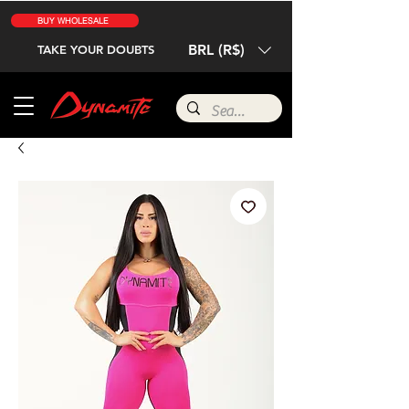
BUY WHOLESALE
BRL (R$)
TAKE YOUR DOUBTS