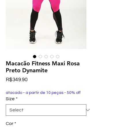
Macacão Fitness Maxi Rosa
Preto Dynamite
Price
R$349.90
atacado - a partir de 10 peças - 50% off
Size
*
Cor
*