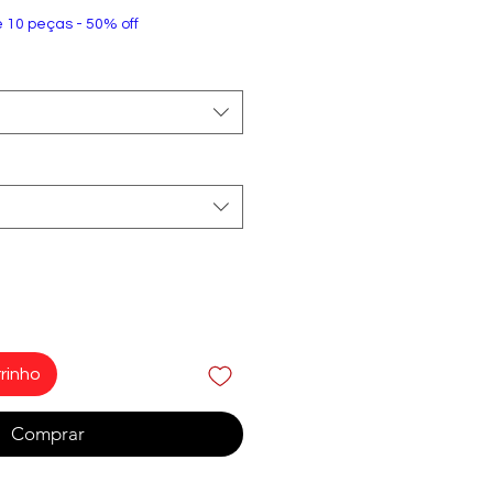
e 10 peças - 50% off
rinho
Comprar