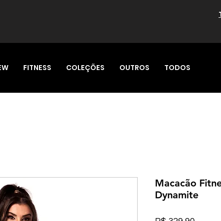
EW
FITNESS
COLEÇÕES
OUTROS
TODOS
Macacão Fitne
Dynamite
Preço