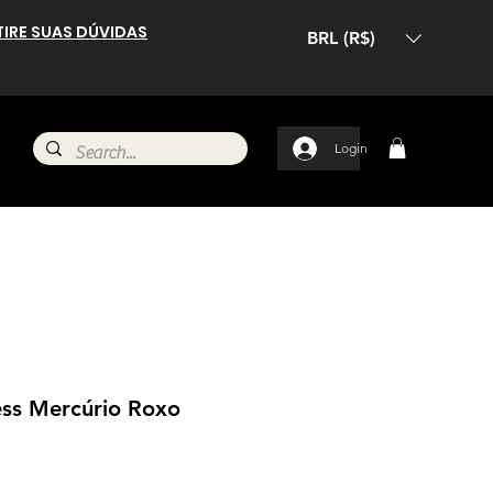
TIRE SUAS DÚVIDAS
BRL (R$)
Login
ss Mercúrio Roxo