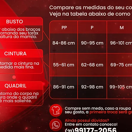
stano