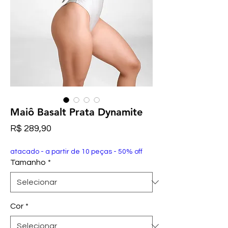
Maiô Basalt Prata Dynamite
Preço
R$ 289,90
atacado - a partir de 10 peças - 50% off
Tamanho
*
Cor
*