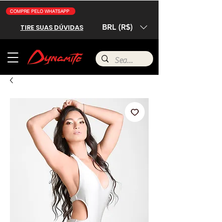
COMPRE PELO WHATSAPP
BRL (R$)
TIRE SUAS DÚVIDAS