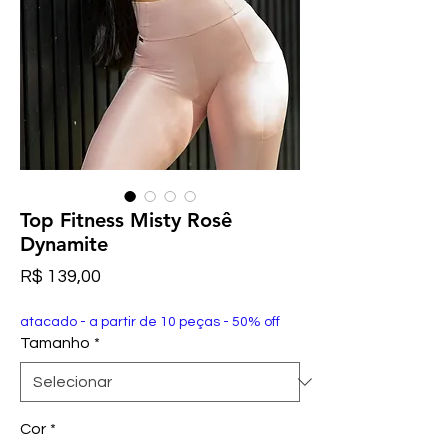
Top Fitness Misty Rosê
Dynamite
Preço
R$ 139,00
atacado - a partir de 10 peças - 50% off
Tamanho
*
Cor
*