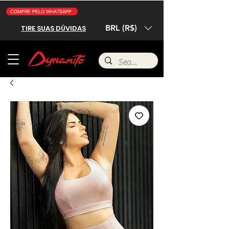
COMPRE PELO WHATSAPP
BRL (R$)
TIRE SUAS DÚVIDAS