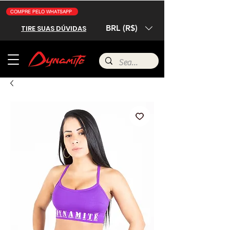
COMPRE PELO WHATSAPP
BRL (R$)
TIRE SUAS DÚVIDAS