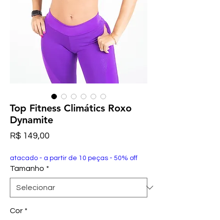
Top Fitness Climátics Roxo
Dynamite
Preço
R$ 149,00
atacado - a partir de 10 peças - 50% off
Tamanho
*
Cor
*