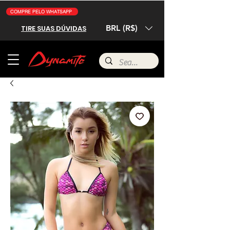
COMPRE PELO WHATSAPP
BRL (R$)
TIRE SUAS DÚVIDAS