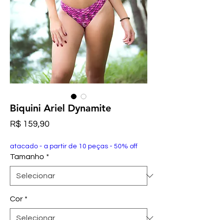
Biquini Ariel Dynamite
Preço
R$ 159,90
atacado - a partir de 10 peças - 50% off
Tamanho
*
Cor
*