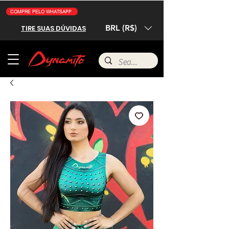
COMPRE PELO WHATSAPP
BRL (R$)
TIRE SUAS DÚVIDAS