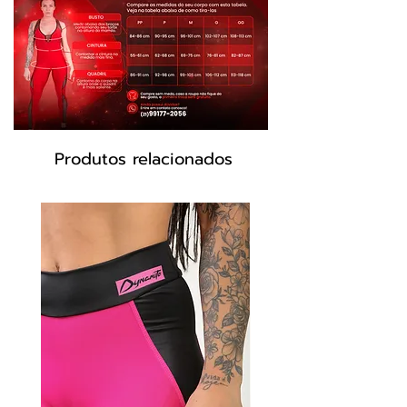
Tecido:Cire ®
Composição: 85% Poliéster 15% Elastano
Cor Verde
Produtos relacionados