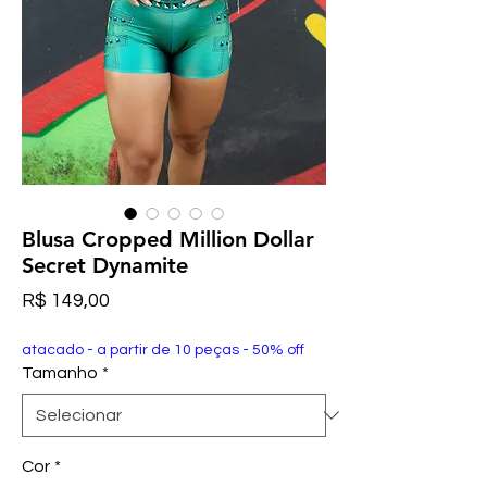
Blusa Cropped Million Dollar
Secret Dynamite
Preço
R$ 149,00
atacado - a partir de 10 peças - 50% off
Tamanho
*
Cor
*