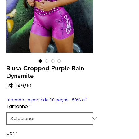
Blusa Cropped Purple Rain
Dynamite
Preço
R$ 149,90
atacado - a partir de 10 peças - 50% off
Tamanho
*
Cor
*