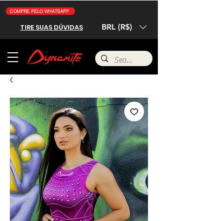
COMPRE PELO WHATSAPP
BRL (R$)
TIRE SUAS DÚVIDAS