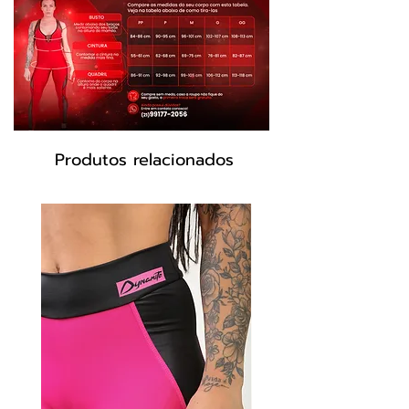
Tecido:Cire ®
Composição: 85% Poliéster 15% Elastano
Cor pink
Produtos relacionados