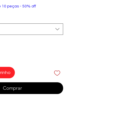
e 10 peças - 50% off
rinho
Comprar