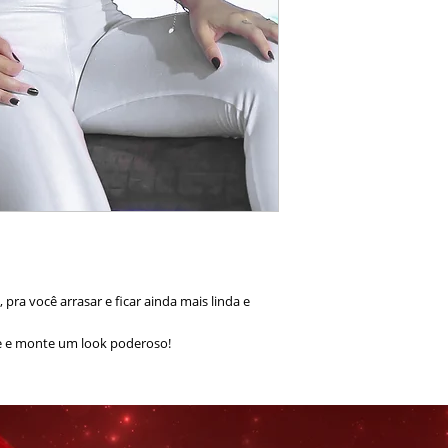
 pra você arrasar e ficar ainda mais linda e
 e monte um look poderoso!
stano