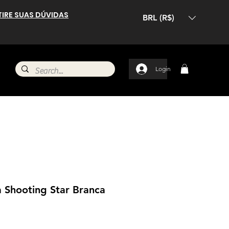
TIRE SUAS DÚVIDAS
BRL (R$)
Login
a Shooting Star Branca