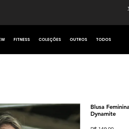
EW
FITNESS
COLEÇÕES
OUTROS
TODOS
Blusa Feminin
Dynamite
Preço