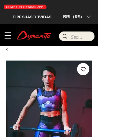
COMPRE PELO WHATSAPP
BRL (R$)
TIRE SUAS DÚVIDAS