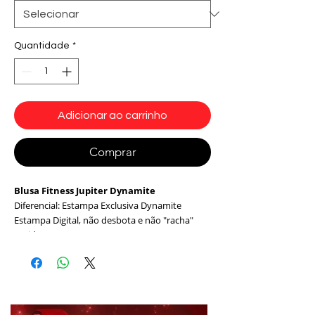
Quantidade
*
Adicionar ao carrinho
Comprar
Blusa Fitness Jupiter Dynamite
Diferencial: Estampa Exclusiva Dynamite
Estampa Digital, não desbota e não "racha"
Tecido:
87 % Poliamida 15% Elastano.
Modelo: BL300