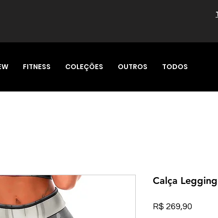
EW
FITNESS
COLEÇÕES
OUTROS
TODOS
Calça Legging
Preço
R$ 269,90