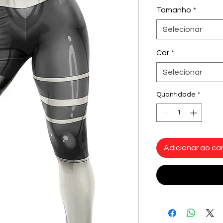
Tamanho
*
Selecionar
Cor
*
Selecionar
Quantidade
*
Adicionar ao car