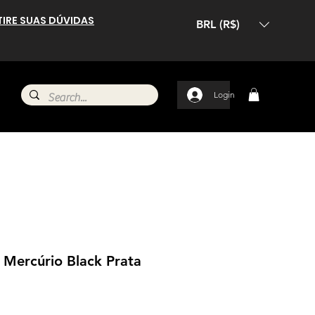
TIRE SUAS DÚVIDAS
BRL (R$)
Login
 Mercúrio Black Prata