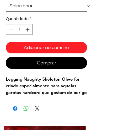
Quantidade
*
Adicionar ao carrinho
Comprar
Legging Naughty Skeleton Olive foi
criado especialmente para aquelas
garotas hardcore que gostam de perigo
e sensualidade com um toque de
adrenalina.
A Estampa 3D de caveiras, cinto de
esqueleto e rebites, de alta qualidade,