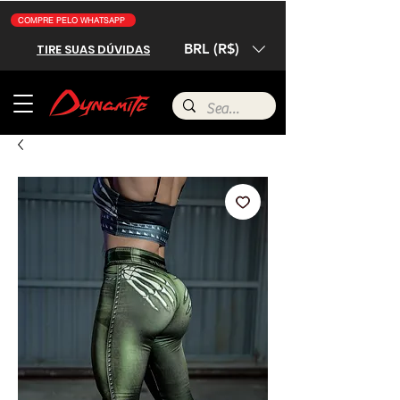
COMPRE PELO WHATSAPP
BRL (R$)
TIRE SUAS DÚVIDAS