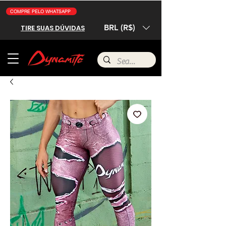
COMPRE PELO WHATSAPP
BRL (R$)
TIRE SUAS DÚVIDAS