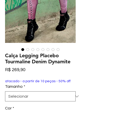
Calça Legging Placebo
Tourmaline Denim Dynamite
Preço
R$ 269,90
atacado - a partir de 10 peças - 50% off
Tamanho
*
Cor
*