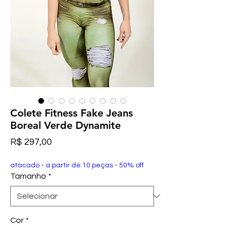
Colete Fitness Fake Jeans
Boreal Verde Dynamite
Preço
R$ 297,00
atacado - a partir de 10 peças - 50% off
Tamanho
*
Cor
*