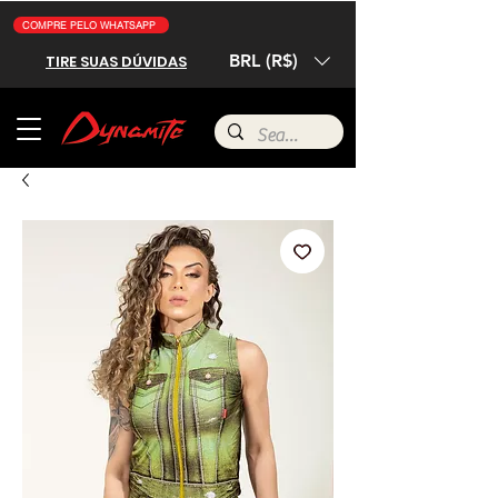
COMPRE PELO WHATSAPP
BRL (R$)
TIRE SUAS DÚVIDAS