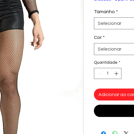
Tamanho
*
Selecionar
Cor
*
Selecionar
Quantidade
*
Adicionar ao car