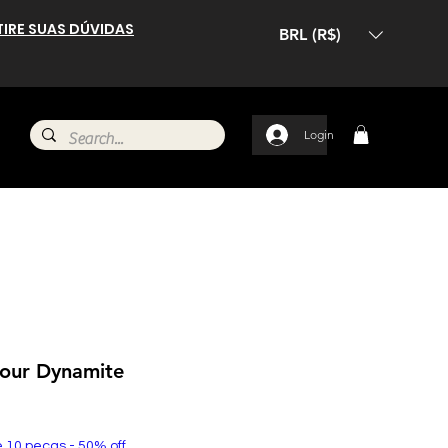
TIRE SUAS DÚVIDAS
BRL (R$)
Login
our Dynamite
e 10 peças - 50% off