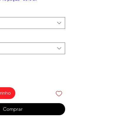
rinho
Comprar