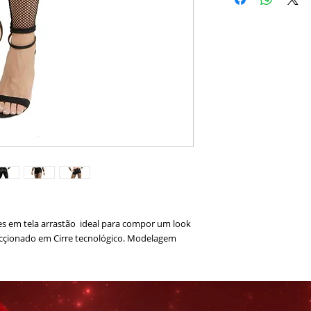
es em tela arrastão ideal para compor um look
ecçionado em Cirre tecnológico. Modelagem
 Elastano
 15% Elastano