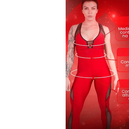
Modelo-L2011
Cor: preto