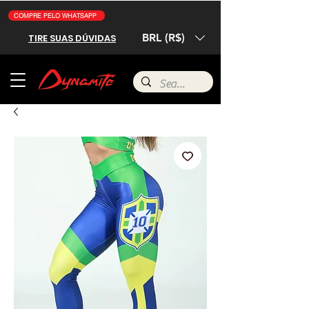
COMPRE PELO WHATSAPP
BRL (R$)
TIRE SUAS DÚVIDAS