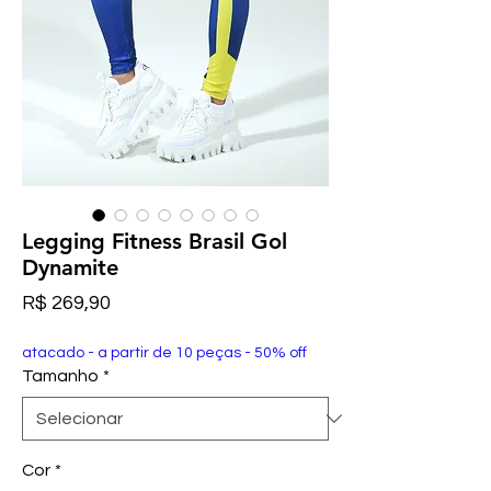
Legging Fitness Brasil Gol
Dynamite
Preço
R$ 269,90
atacado - a partir de 10 peças - 50% off
Tamanho
*
Cor
*