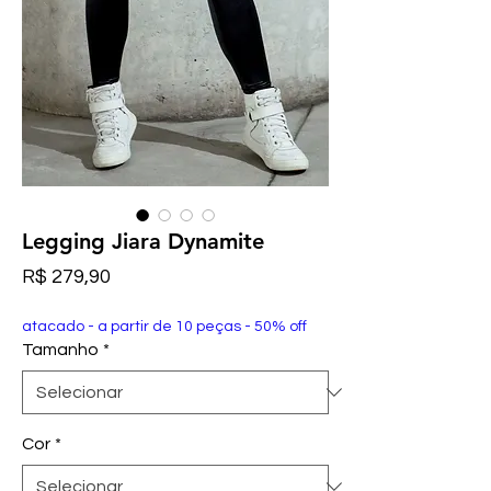
Legging Jiara Dynamite
Preço
R$ 279,90
atacado - a partir de 10 peças - 50% off
Tamanho
*
Cor
*