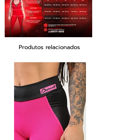
Composição:
85% Poliamida 15% Elastano
Modelo: L2088
Produtos relacionados