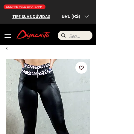
COMPRE PELO WHATSAPP
BRL (R$)
TIRE SUAS DÚVIDAS