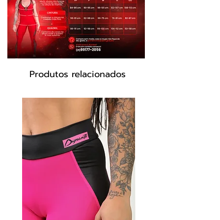
Possui forro nos seios evitando
transparência, dando sustentação e
segurança.
Tecnologias:
Produtos relacionados
UV Protection - Proteção FPS 50
proporcionada pelos fios que
bloqueiam a passagem dos raios UV-a e
UV-b
Transpirabilidade - Peça com alta
filamentagem, que proporciona
transpirabilidade, respirabilidade e
secagem rápida.
Antibactericida - Tecido com
acabamento funcional, que mata