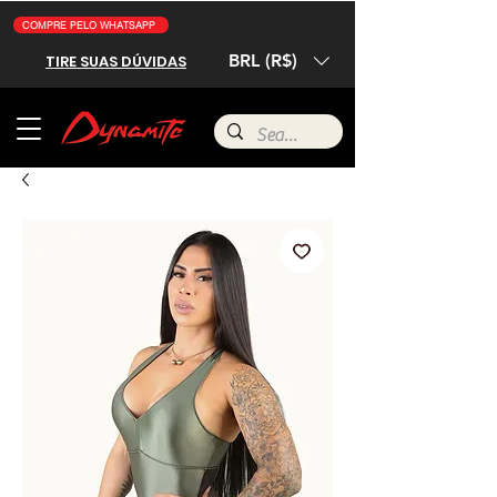
COMPRE PELO WHATSAPP
BRL (R$)
TIRE SUAS DÚVIDAS