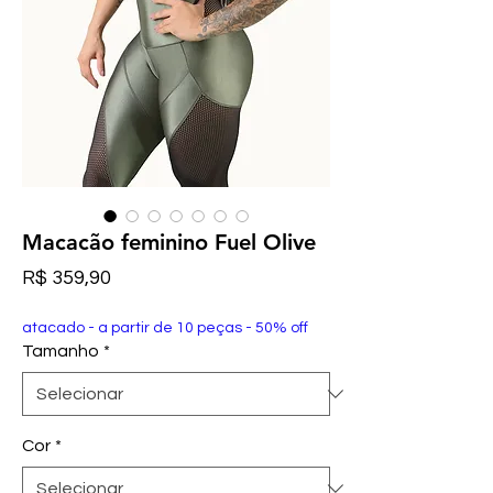
Macacão feminino Fuel Olive
Preço
R$ 359,90
atacado - a partir de 10 peças - 50% off
Tamanho
*
Cor
*