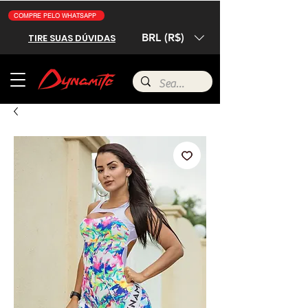
COMPRE PELO WHATSAPP
BRL (R$)
TIRE SUAS DÚVIDAS