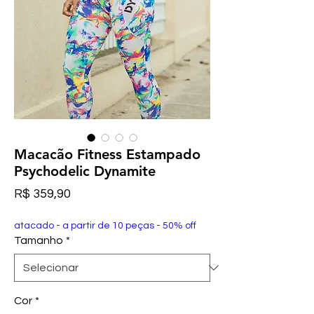
Macacão Fitness Estampado
Psychodelic Dynamite
Preço
R$ 359,90
atacado - a partir de 10 peças - 50% off
Tamanho
*
Cor
*