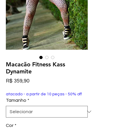
Macacão Fitness Kass
Dynamite
Preço
R$ 359,90
atacado - a partir de 10 peças - 50% off
Tamanho
*
Cor
*