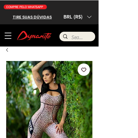
COMPRE PELO WHATSAPP
BRL (R$)
TIRE SUAS DÚVIDAS