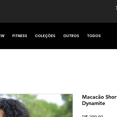
EW
FITNESS
COLEÇÕES
OUTROS
TODOS
Macacão Short
Dynamite
Preço