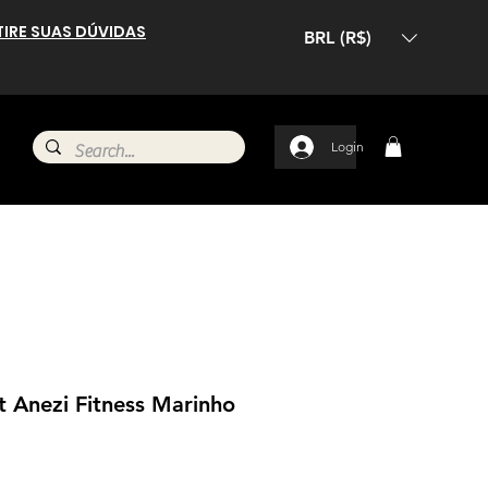
TIRE SUAS DÚVIDAS
BRL (R$)
Login
 Anezi Fitness Marinho