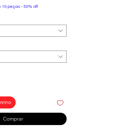
e 10 peças - 50% off
rinho
Comprar