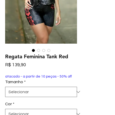
Regata Feminina Tank Red
Preço
R$ 139,90
atacado - a partir de 10 peças - 50% off
Tamanho
*
Cor
*