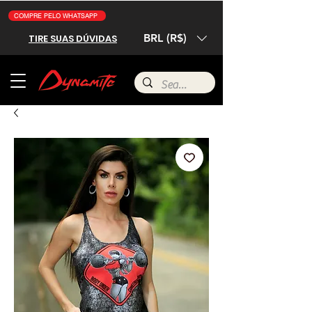
COMPRE PELO WHATSAPP
BRL (R$)
TIRE SUAS DÚVIDAS