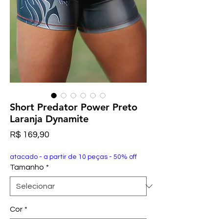
Short Predator Power Preto
Laranja Dynamite
Preço
R$ 169,90
atacado - a partir de 10 peças - 50% off
Tamanho
*
Cor
*