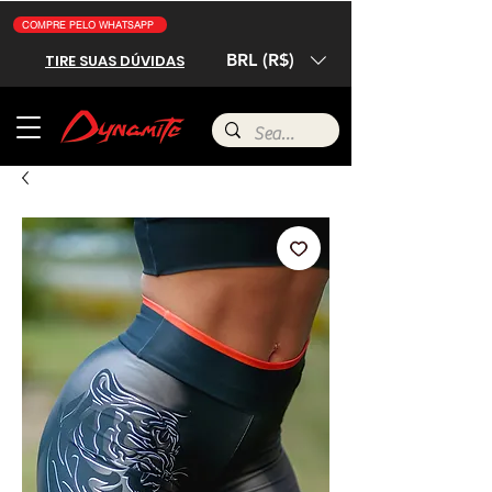
COMPRE PELO WHATSAPP
BRL (R$)
TIRE SUAS DÚVIDAS