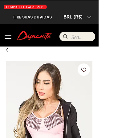
COMPRE PELO WHATSAPP
BRL (R$)
TIRE SUAS DÚVIDAS