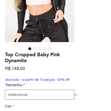
Top Cropped Baby Pink
Dynamite
Preço
R$ 148,00
atacado - a partir de 10 peças - 50% off
Tamanho
*
Cor
*