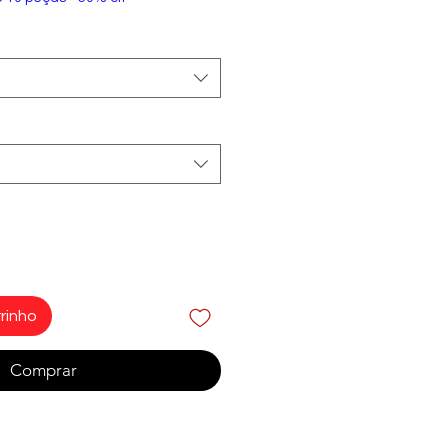
rinho
Comprar