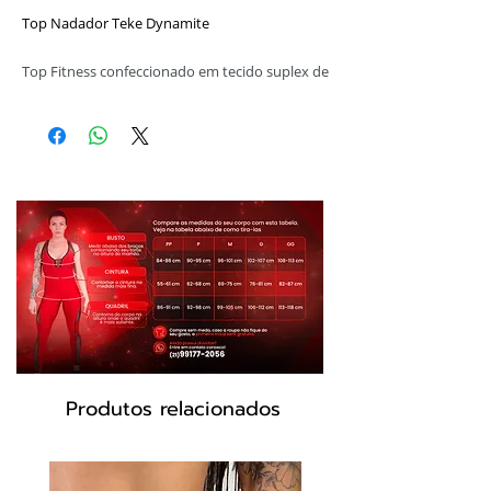
Top Nadador Teke Dynamite
Top Fitness confeccionado em tecido suplex de
alta qualidade. Possui alças e costas estilo
nadador com telinha.
Cor Verde/Preto animal print
Modelo: T206
Produtos relacionados