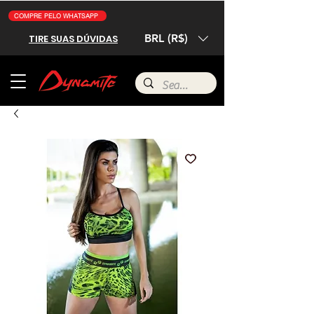
COMPRE PELO WHATSAPP
BRL (R$)
TIRE SUAS DÚVIDAS