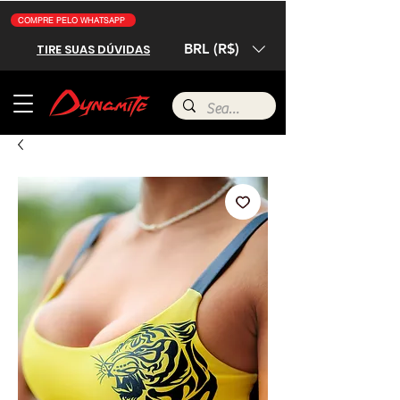
COMPRE PELO WHATSAPP
BRL (R$)
TIRE SUAS DÚVIDAS