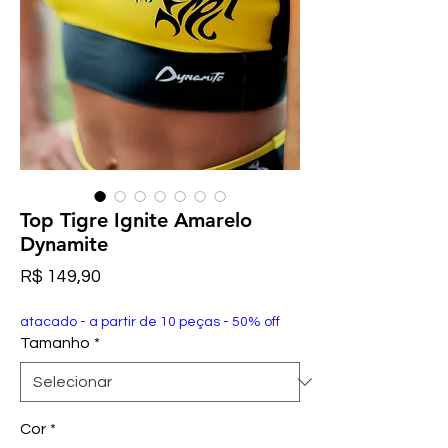
Top Tigre Ignite Amarelo
Dynamite
Preço
R$ 149,90
atacado - a partir de 10 peças - 50% off
Tamanho
*
Cor
*