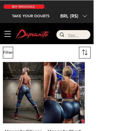
BUY WHOLESALE
BRL (R$)
TAKE YOUR DOUBTS
Filter