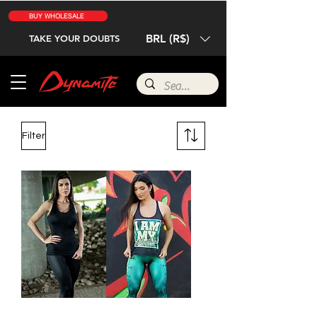
BUY WHOLESALE
BRL (R$)
TAKE YOUR DOUBTS
Filter