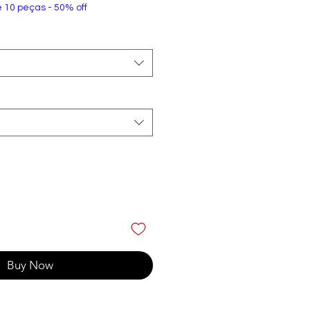
e 10 peças - 50% off
Buy Now