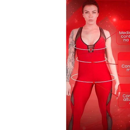
Modelo: B101