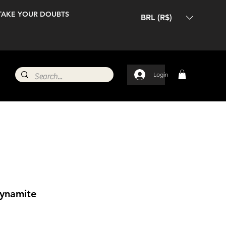
TAKE YOUR DOUBTS
BRL (R$)
Login
Dynamite