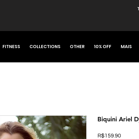
FITNESS
COLLECTIONS
OTHER
10% OFF
MAIS
Biquini Ariel 
Price
R$159.90