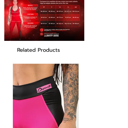
- Secagem rápida
- Tecido leve , suave, cedoso de boa
respirabilidade
Cor: Dourado, preto.
Related Products