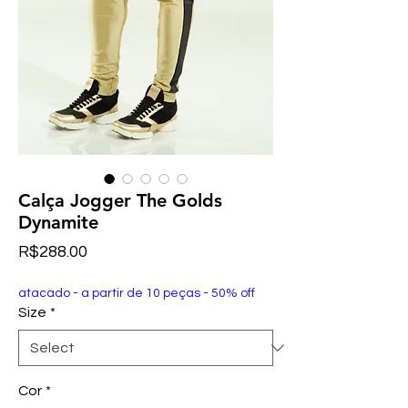
Calça Jogger The Golds
Dynamite
Price
R$288.00
atacado - a partir de 10 peças - 50% off
Size
*
Cor
*