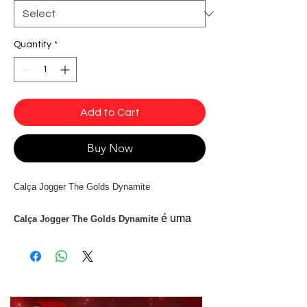
Quantity
*
Add to Cart
Buy Now
Calça Jogger The Golds Dynamite
é uma
Calça Jogger The Golds Dynamite
peça essencial. Possui bolso e faixa
lateral deixando a peça mais estilosa e
confortável. Feita em Trilobal.
Tecnologia do tecido: