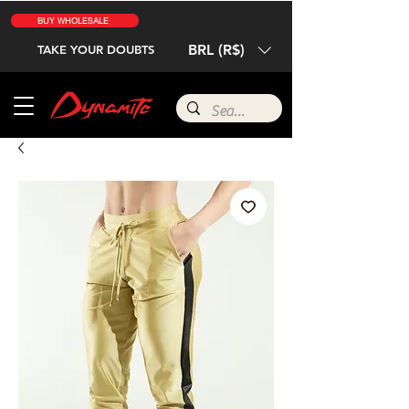
BUY WHOLESALE
BRL (R$)
TAKE YOUR DOUBTS