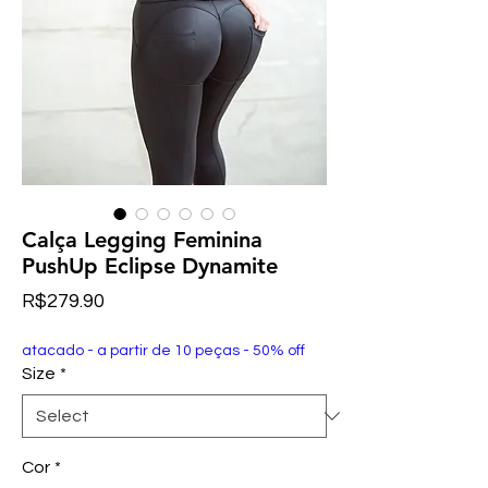
Calça Legging Feminina
PushUp Eclipse Dynamite
Price
R$279.90
atacado - a partir de 10 peças - 50% off
Size
*
Cor
*