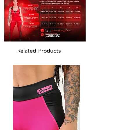
Composição:
Poliéster 85% Elastano 15%
Related Products