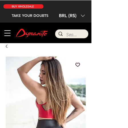
BUY WHOLESALE
BRL (R$)
TAKE YOUR DOUBTS