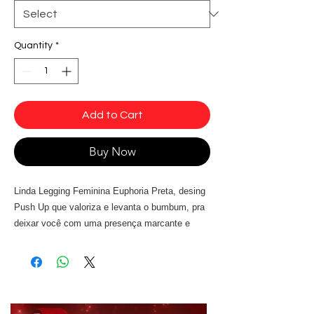
Quantity
*
Add to Cart
Buy Now
Linda Legging Feminina Euphoria Preta, desing
Push Up que valoriza e levanta o bumbum, pra
deixar você com uma presença marcante e
poderosa, tecido Cirré de alta qualidade.
Tecido:
Lycra Cirré - Preta