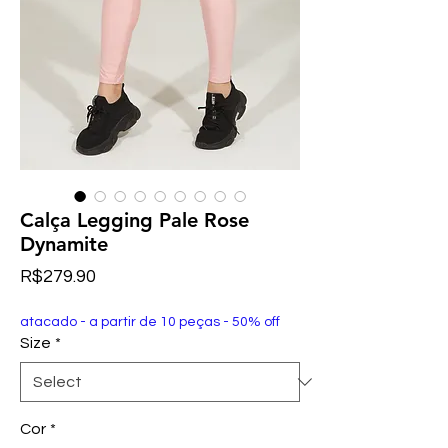
Calça Legging Pale Rose
Dynamite
Price
R$279.90
atacado - a partir de 10 peças - 50% off
Size
*
Cor
*