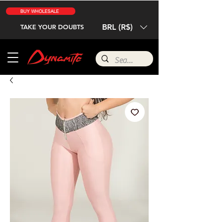
BUY WHOLESALE
BRL (R$)
TAKE YOUR DOUBTS