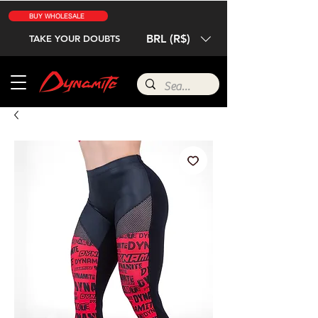
BUY WHOLESALE
BRL (R$)
TAKE YOUR DOUBTS