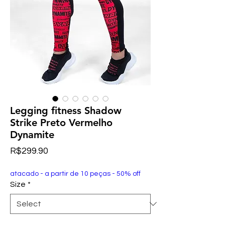
Legging fitness Shadow
Strike Preto Vermelho
Dynamite
Price
R$299.90
atacado - a partir de 10 peças - 50% off
Size
*