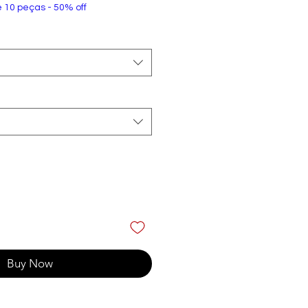
e 10 peças - 50% off
Buy Now