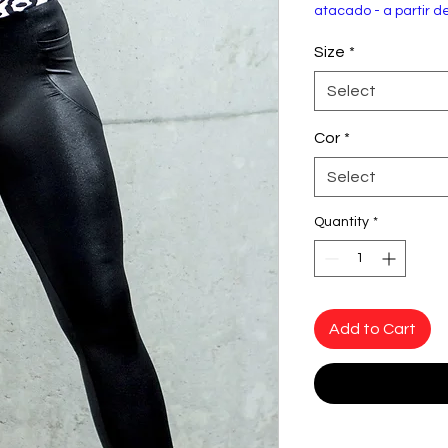
atacado - a partir d
Size
*
Select
Cor
*
Select
Quantity
*
Add to Cart