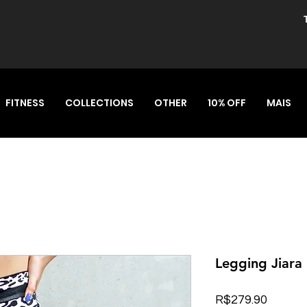
FITNESS
COLLECTIONS
OTHER
10% OFF
MAIS
Legging Jiara
Price
R$279.90