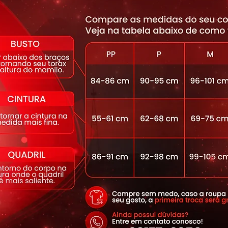
astano