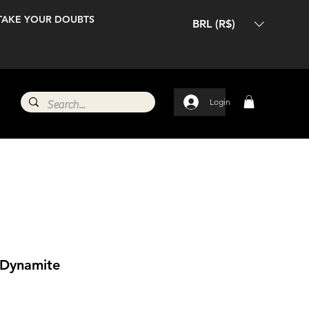
TAKE YOUR DOUBTS
BRL (R$)
Login
 Dynamite